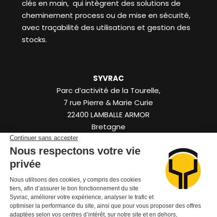
clés en main, qui intègrent des solutions de
cheminement process ou de mise en sécurité,
avec traçabilité des utilisations et gestion des
stocks.
SYVRAC
Parc d’activité de la Tourelle,
7 rue Pierre & Marie Curie
22400
LAMBALLE ARMOR
Bretagne
FR
+33 (0)2 96 50 50 88
Contactez-nous