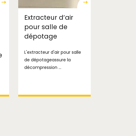
Extracteur d’air
pour salle de
dépotage
L'extracteur d'air pour salle
e
de dépotageassure la
décompression ...