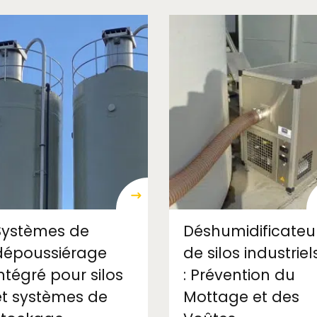
Systèmes de
Déshumidificateu
dépoussiérage
de silos industriel
intégré pour silos
: Prévention du
et systèmes de
Mottage et des