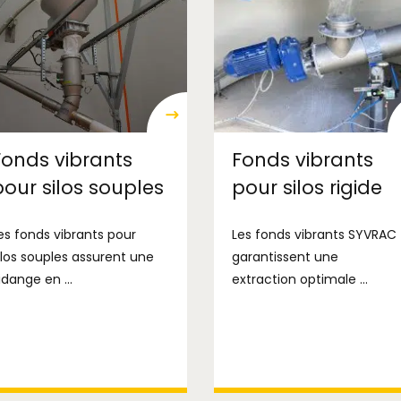
Fonds vibrants
Fonds vibrants
pour silos souples
pour silos rigide
es fonds vibrants pour
Les fonds vibrants SYVRAC
ilos souples assurent une
garantissent une
idange en ...
extraction optimale ...