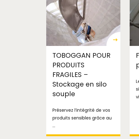
TOBOGGAN POUR
PRODUITS
FRAGILES –
L
Stockage en silo
s
souple
v
Préservez l’intégrité de vos
produits sensibles grâce au
...