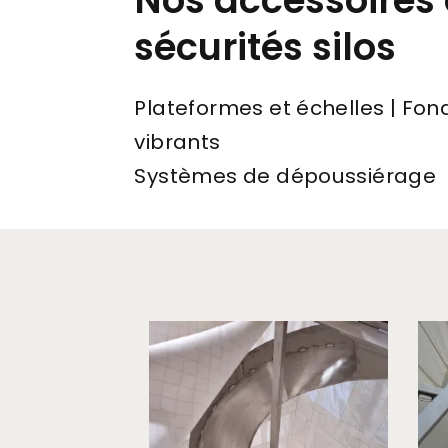
Nos accessoires 
sécurités silos
Plateformes et échelles | Fon
vibrants
Systèmes de dépoussiérage