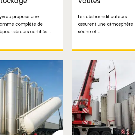
stockage
Voûtes.
yvrac propose une
Les déshumidificateurs
amme complète de
assurent une atmosphère
époussiéreurs certifiés ...
sèche et ...