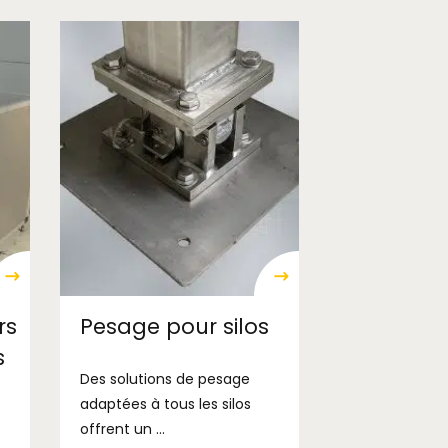
rs
Pesage pour silos
s
Des solutions de pesage
adaptées à tous les silos
offrent un ...