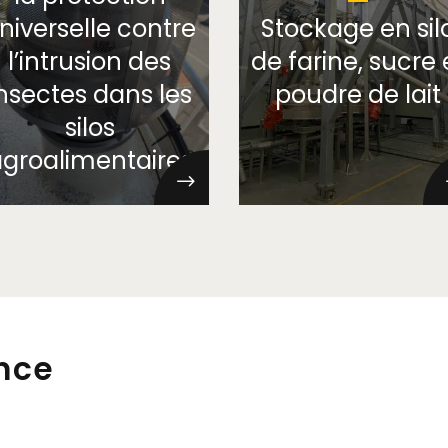
niverselle contre
Stockage en sil
l’intrusion des
de farine, sucre 
nsectes dans les
poudre de lait
silos
groalimentaires
nce