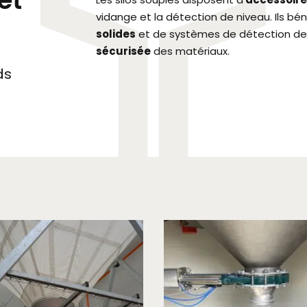
et
vidange et la détection de niveau. Ils bé
solides
et de systèmes de détection de 
sécurisée
des matériaux.
ds