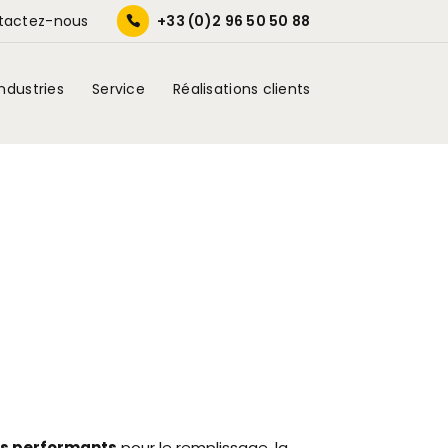
tactez-nous
+33 (0)2 96 50 50 88
Industries
Service
Réalisations clients
es performants
pour le remplissage, la