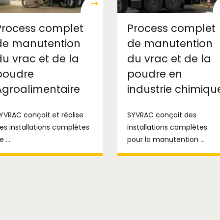
Process complet
Process complet
de manutention
de manutention
du vrac et de la
du vrac et de la
poudre
poudre en
Agroalimentaire
industrie chimiqu
YVRAC conçoit et réalise
SYVRAC conçoit des
es installations complètes
installations complètes
e ...
pour la manutention ...