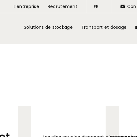
L’entreprise
Recrutement
Con
FR
Solutions de stockage
Transport et dosage
Les silos souples disposent d’
accessoir