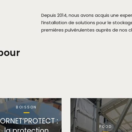
Depuis 2014, nous avons acquis une exper
l’installation de solutions pour le stocka
premières pulvérulentes auprès de nos cli
pour
BOISSON
ORNET’PROTECT :
FOOD
la protection