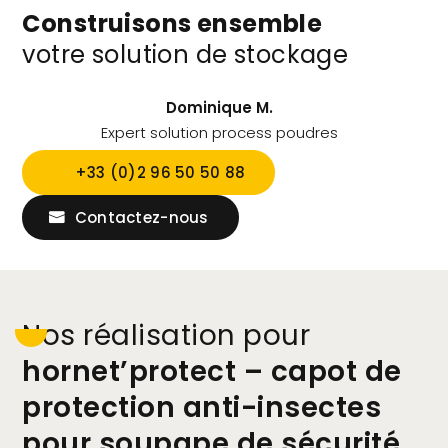
Construisons ensemble
votre solution de stockage
Dominique M.
Expert solution process poudres
+33 (0)2 96 50 50 88
Contactez-nous
nos réalisation pour
hornet’protect – capot de
protection anti-insectes
pour soupape de sécurité