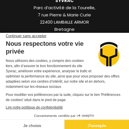
SYVRAC
Parc d’activité de la Tourelle,
7 rue Pierre & Marie Curie
22400
LAMBALLE ARMOR
Bretagne
FR
+33 (0)2 96 50 50 88
Contactez-nous
© 2025 SYVRAC All Rights Reserved.
Politique de confidentialité
Mentions légales