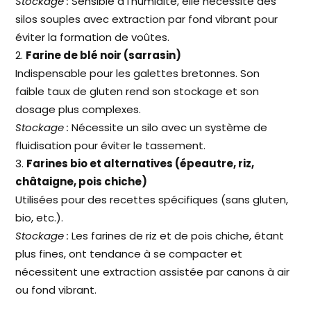
Stockage :
Sensible à l’humidité, elle nécessite des
silos souples avec extraction par fond vibrant pour
éviter la formation de voûtes.
Farine de blé noir (sarrasin)
Indispensable pour les galettes bretonnes. Son
faible taux de gluten rend son stockage et son
dosage plus complexes.
Stockage :
Nécessite un silo avec un système de
fluidisation pour éviter le tassement.
Farines bio et alternatives (épeautre, riz,
châtaigne, pois chiche)
Utilisées pour des recettes spécifiques (sans gluten,
bio, etc.).
Stockage :
Les farines de riz et de pois chiche, étant
plus fines, ont tendance à se compacter et
nécessitent une extraction assistée par canons à air
ou fond vibrant.