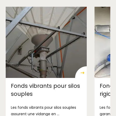
Fonds vibrants pour silos
Fonds
souples
rigide
Les fonds vibrants pour silos souples
Les fond
assurent une vidange en ...
garantis