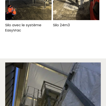
Silo avec le système
Silo 24m3
EasyVrac