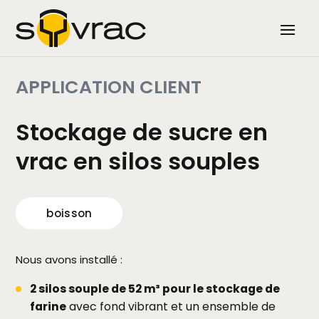
APPLICATION CLIENT
Stockage de sucre en
vrac en silos souples
boisson
Nous avons installé :
2 silos souple de 52 m³ pour le stockage de
farine
avec fond vibrant et un ensemble de