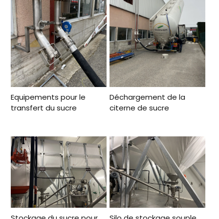
Equipements pour le
Déchargement de la
transfert du sucre
citerne de sucre
Stockage du sucre pour
Silo de stockage souple