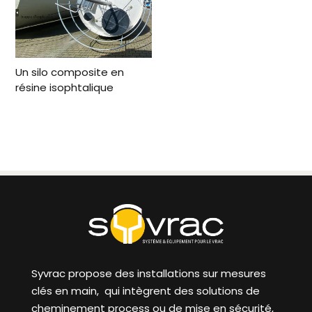
Un silo composite en
résine isophtalique
Syvrac propose des installations sur mesures
clés en main, qui intègrent des solutions de
cheminement process ou de mise en sécurité,