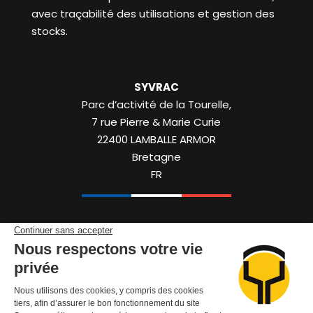
avec traçabilité des utilisations et gestion des
stocks.
SYVRAC
Parc d’activité de la Tourelle,
7 rue Pierre & Marie Curie
22400
LAMBALLE ARMOR
Bretagne
FR
+33 (0)2 96 50 50 88
Contactez-nous