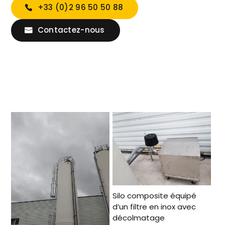
+33 (0)2 96 50 50 88
Contactez-nous
Silo composite équipé
d’un filtre en inox avec
décolmatage