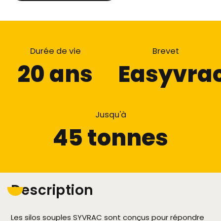
Durée de vie
Brevet
20 ans
Easyvra
Jusqu'à
45 tonnes
Description
Les silos souples SYVRAC sont conçus pour répondre