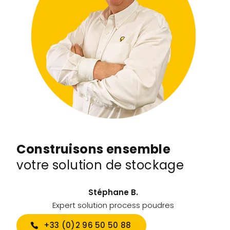
Construisons ensemble
votre solution de stockage
Stéphane B.
Expert solution process poudres
+33 (0)2 96 50 50 88